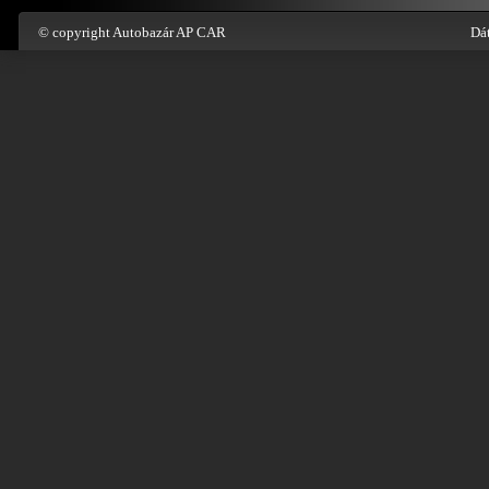
© copyright Autobazár AP CAR
Dát